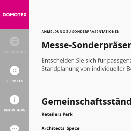
ANMELDUNG ZU SONDERPRÄSENTATIONEN
Messe-Sonderpräse
DASHBOARD
Entscheiden Sie sich für passgen
Standplanung von individueller 
SERVICES
Gemeinschaftsständ
KNOW HOW
Retailers Park
Architects' Space