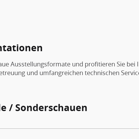
ntationen
aue Ausstellungsformate und profitieren Sie bei 
Betreuung und umfangreichen technischen Servic
e / Sonderschauen